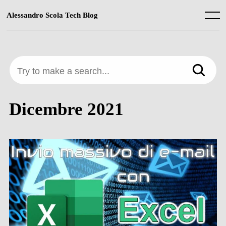
Skip
to
Alessandro Scola Tech Blog
Menu
content
Try to make a search...
Dicembre 2021